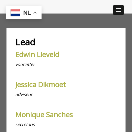
NL
Lead
Edwin Lieveld
voorzitter
Jessica Dikmoet
adviseur
Monique Sanches
secretaris