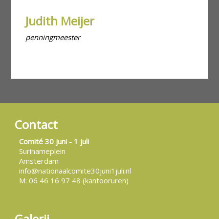
Judith Meijer
penningmeester
Contact
Comité 30 juni - 1 juli
Surinameplein
Amsterdam
info@nationaalcomite30juni1juli.nl
M: 06 46 16 97 48 (kantooruren)
Galerij