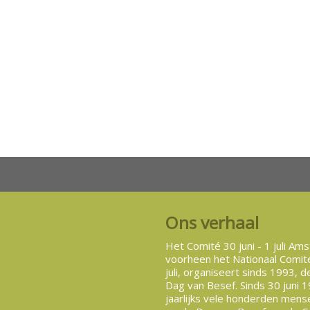
Ons verhaal
Het Comité 30 juni - 1 juli Am
voorheen het Nationaal Comité
juli, organiseert sinds 1993, d
Dag van Besef. Sinds 30 juni
jaarlijks vele honderden mense