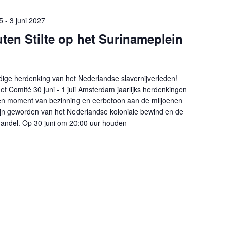
5
-
3 juni 2027
uten Stilte op het Surinameplein
m
ige herdenking van het Nederlandse slavernijverleden!
et Comité 30 juni - 1 juli Amsterdam jaarlijks herdenkingen
en moment van bezinning en eerbetoon aan de miljoenen
ijn geworden van het Nederlandse koloniale bewind en de
handel. Op 30 juni om 20:00 uur houden