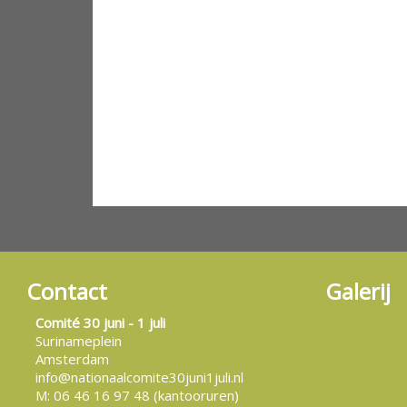
Contact
Galerij
Comité 30 juni - 1 juli
Surinameplein
Amsterdam
info@nationaalcomite30juni1juli.nl
M: 06 46 16 97 48 (kantooruren)