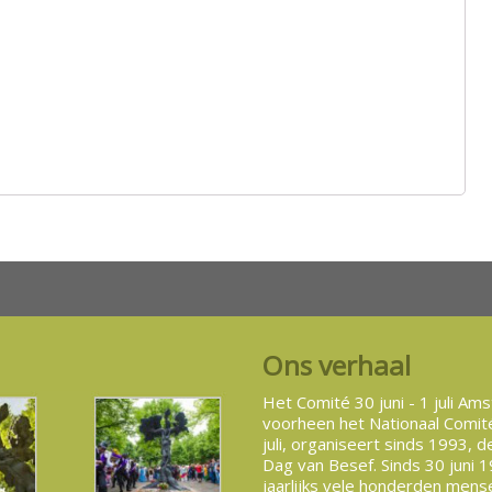
Ons verhaal
Het Comité 30 juni - 1 juli Am
voorheen het Nationaal Comité
juli, organiseert sinds 1993, d
Dag van Besef. Sinds 30 juni
jaarlijks vele honderden mense