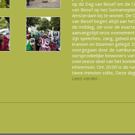
op de Dag van Besef om de 
van Besef op het Surinameplei
Amsterdam bij te wonen. De 
van Besef begint altijd aan he
de middag, zie voor de exact
aanvangstijd onze evenement
zijn speeches, zang, gebed e
kransen en bloemen gelegd. Da
voorgegaan door de sambura
oorspronkelijke bewoners van
overzeese deel van het koninkr
inheemsen. Om 20:00 is de na
twee-minuten stilte, Deze dag
Lees verder...