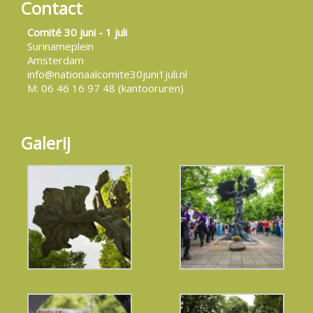
Contact
Comité 30 juni - 1 juli
Surinameplein
Amsterdam
info@nationaalcomite30juni1juli.nl
M: 06 46 16 97 48 (kantooruren)
Galerij