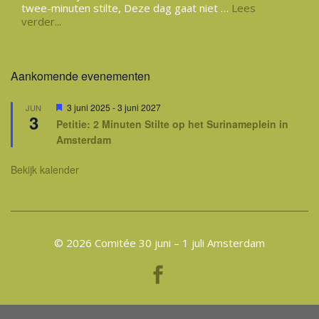
twee-minuten stilte, Deze dag gaat niet …
Lees
verder...
Aankomende evenementen
Uitgelicht
3 juni 2025
-
3 juni 2027
JUN
3
Petitie: 2 Minuten Stilte op het Surinameplein in
Amsterdam
Bekijk kalender
© 2026 Comitée 30 juni – 1 juli Amsterdam