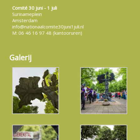
Comité 30 juni - 1 juli
Surinameplein
Amsterdam
info@nationaalcomite30juni1juli.nl
M: 06 46 16 97 48 (kantooruren)
Galerij