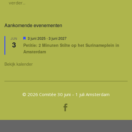
verder...
Aankomende evenementen
Uitgelicht
3 juni 2025
-
3 juni 2027
JUN
3
Petitie: 2 Minuten Stilte op het Surinameplein in
Amsterdam
Bekijk kalender
© 2026 Comitée 30 juni – 1 juli Amsterdam